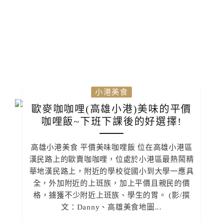
小港美食
歐麥咖咖哩(高雄小港)美味的平價
咖哩飯~下班下課後的好選擇!
高雄小港美食 平價美味咖哩飯 位在高雄小港區
漢民路上的歐賣咖咖哩，位處於小港區最熱鬧精
華地漢民路上，附近的學校從國小到大學一應具
全，外加附近的上班族，加上平價且親民的價
格，擄獲不少附近上班族、學生的胃。 (影/撰
文：Danny、高雄美食地圖...