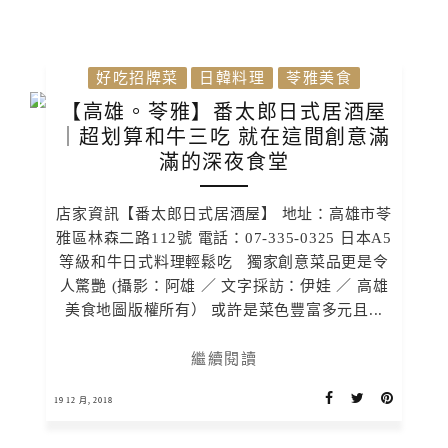
好吃招牌菜
日韓料理
苓雅美食
【高雄。苓雅】番太郎日式居酒屋
｜超划算和牛三吃 就在這間創意滿
滿的深夜食堂
店家資訊【番太郎日式居酒屋】 地址：高雄市苓
雅區林森二路112號 電話：07-335-0325 日本A5
等級和牛日式料理輕鬆吃 獨家創意菜品更是令
人驚艷 (攝影：阿雄 ／ 文字採訪：伊娃 ／ 高雄
美食地圖版權所有） 或許是菜色豐富多元且...
繼續閱讀
19 12 月, 2018