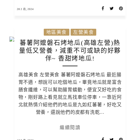
28 2 月, 2024
地區美食
左營美食
蕃薯阿嬤磐石烤地瓜(高雄左營)熱
量低又營養，減重不可或缺的好夥
伴~ 香甜烤地瓜!
高雄美食 左營美食 蕃薯阿嬤磐石烤地瓜 最近腸
胃不適，想說可以吃個地瓜，畢竟地瓜就是富含
膳食纖維，可以幫助腸胃蠕動，便宜又好吃的食
物，剛好路上看見就立馬找車位停車，一靠近阿
北就熱情介紹他們的地瓜是九如紅蕃薯，好吃又
營養，還說他們的皮都有洗乾...
繼續閱讀