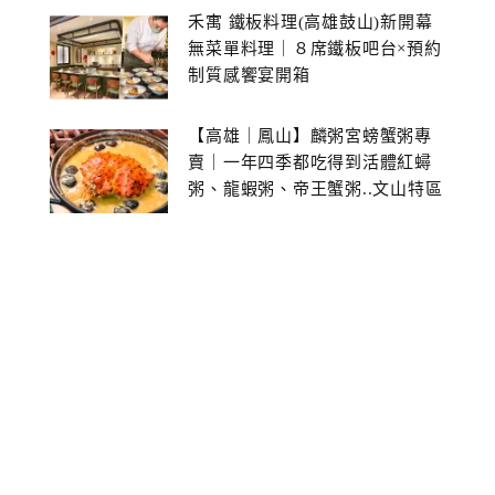
禾寓 鐵板料理(高雄鼓山)新開幕
無菜單料理｜８席鐵板吧台×預約
制質感饗宴開箱
【高雄｜鳳山】麟粥宮螃蟹粥專
賣｜一年四季都吃得到活體紅蟳
粥、龍蝦粥、帝王蟹粥..文山特區
美食