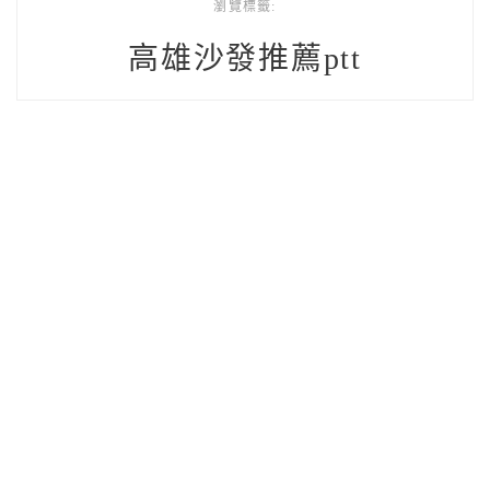
瀏覽標籤:
高雄沙發推薦ptt