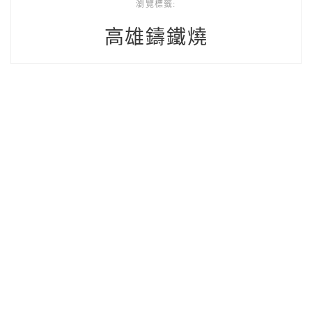
瀏覽標籤:
高雄鑄鐵燒