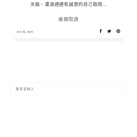
米飯、濃湯通通有誠意的自己取用...
繼續閱讀
10 6 月, 2020