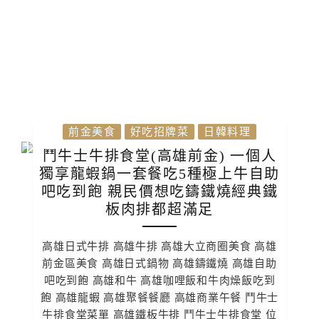
前金美食
好吃招牌菜
日韓料理
鬥牛士牛排食堂(高雄前金) 一個人
獨享龍蝦鍋一套餐吃5種極上牛自助
吧吃到飽 親民價想吃鑄鐵燒經典鐵
板肉排都超滿足
高雄日式牛排 高雄牛排 高雄大立商圈美食 高雄
前金區美食 高雄日式鍋物 高雄鑄鐵燒 高雄自助
吧吃到飽 高雄和牛 高雄咖哩飯和牛肉燥飯吃到
飽 高雄龍蝦 高雄聚餐餐廳 高雄商業午餐 鬥牛士
牛排食堂菜單 高雄鐵板牛排 鬥牛士牛排食堂 位