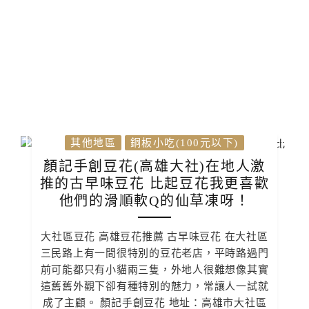
其他地區
銅板小吃(100元以下)
顏記手創豆花(高雄大社)在地人激
推的古早味豆花 比起豆花我更喜歡
他們的滑順軟Q的仙草凍呀！
大社區豆花 高雄豆花推薦 古早味豆花 在大社區
三民路上有一間很特別的豆花老店，平時路過門
前可能都只有小貓兩三隻，外地人很難想像其實
這舊舊外觀下卻有種特別的魅力，常讓人一試就
成了主顧。 顏記手創豆花 地址：高雄市大社區