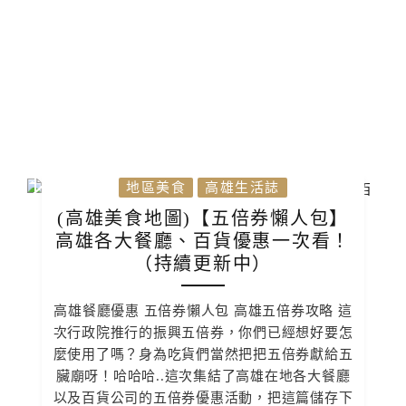
地區美食
高雄生活誌
(高雄美食地圖)【五倍券懶人包】
高雄各大餐廳、百貨優惠一次看！
（持續更新中）
高雄餐廳優惠 五倍券懶人包 高雄五倍券攻略 這
次行政院推行的振興五倍券，你們已經想好要怎
麼使用了嗎？身為吃貨們當然把把五倍券獻給五
臟廟呀！哈哈哈..這次集結了高雄在地各大餐廳
以及百貨公司的五倍券優惠活動，把這篇儲存下