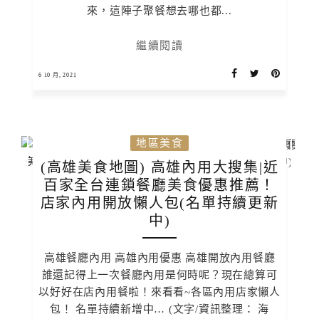
來，這陣子聚餐想去哪也都...
繼續閱讀
6 10 月, 2021
地區美食
(高雄美食地圖) 高雄內用大搜集|近
百家全台連鎖餐廳美食優惠推薦！
店家內用開放懶人包(名單持續更新
中)
高雄餐廳內用 高雄內用優惠 高雄開放內用餐廳
誰還記得上一次餐廳內用是何時呢？現在總算可
以好好在店內用餐啦！來看看~各區內用店家懶人
包！ 名單持續新增中… (文字/資訊整理： 海