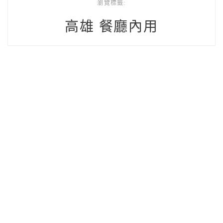
瀏覽標籤:
高雄 餐廳內用