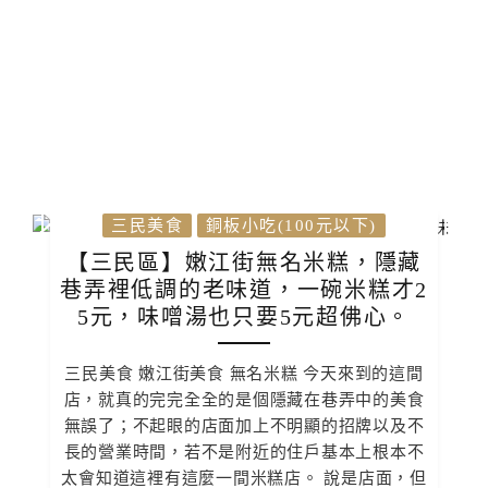
三民美食
銅板小吃(100元以下)
【三民區】嫩江街無名米糕，隱藏
巷弄裡低調的老味道，一碗米糕才2
5元，味噌湯也只要5元超佛心。
三民美食 嫩江街美食 無名米糕 今天來到的這間
店，就真的完完全全的是個隱藏在巷弄中的美食
無誤了；不起眼的店面加上不明顯的招牌以及不
長的營業時間，若不是附近的住戶基本上根本不
太會知道這裡有這麼一間米糕店。 說是店面，但