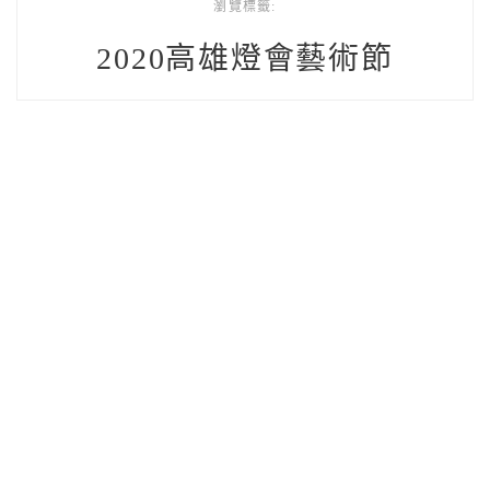
瀏覽標籤:
2020高雄燈會藝術節