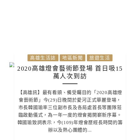
高雄生活誌
地區新聞
旅遊生活
2020高雄燈會藝術節登場 首日吸15
萬人次到訪
【高雄訊】最有看頭、備受矚目的「2020高雄燈
會藝術節」今(29)日晚間於愛河正式華麗登場，
市長韓國瑜率三位副市長及各局處首長等團隊蒞
臨啟動儀式，為一年一度的燈會揭開嶄新序幕。
韓國瑜致詞表示，今(109)年燈會歷經長時間的籌
辦以及熱心團體的...