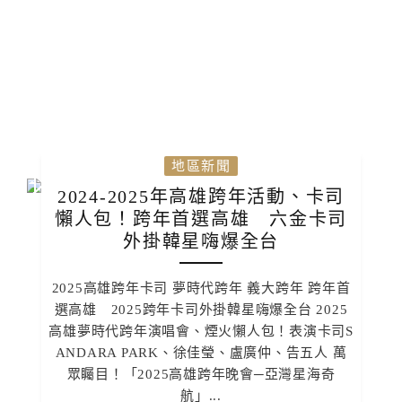
地區新聞
2024-2025年高雄跨年活動、卡司
懶人包！跨年首選高雄 六金卡司
外掛韓星嗨爆全台
2025高雄跨年卡司 夢時代跨年 義大跨年 跨年首
選高雄 2025跨年卡司外掛韓星嗨爆全台 2025
高雄夢時代跨年演唱會、煙火懶人包！表演卡司S
ANDARA PARK、徐佳瑩、盧廣仲、告五人 萬
眾矚目！「2025高雄跨年晚會─亞灣星海奇
航」...