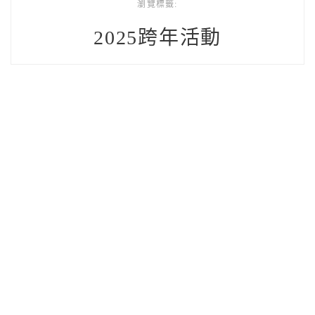
瀏覽標籤:
2025跨年活動