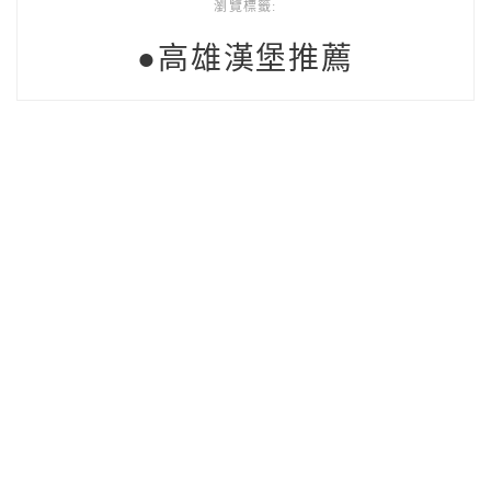
瀏覽標籤:
●高雄漢堡推薦