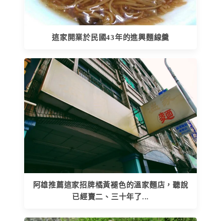
這家開業於民國43年的進興麵線羹
阿雄推薦這家招牌橘黃褪色的溫家麵店，聽說
已經賣二、三十年了...