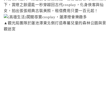
下，賞燈之餘還能一秒穿越回古代cosplay，化身俠客與仙
女，拍出張張經典古裝美照，租借費用只要一百元起！
▲觀光局團隊於蓮池潭東北側打造專屬兒童的森林公園與景
觀迷宮