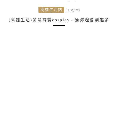
高雄生活誌
1 月 30, 2023
(高雄生活)闖關尋寶cosplay，蓮潭燈會樂趣多