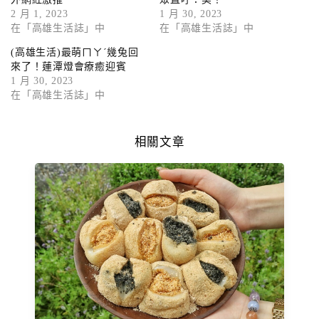
2 月 1, 2023
1 月 30, 2023
在「高雄生活誌」中
在「高雄生活誌」中
(高雄生活)最萌ㄇㄚˊ幾兔回
來了！蓮潭燈會療癒迎賓
1 月 30, 2023
在「高雄生活誌」中
相關文章