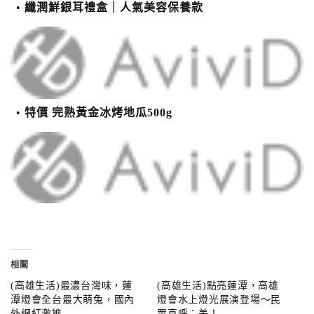
纖潤鮮銀耳禮盒｜人氣美容保養款
特價 完熟黃金冰烤地瓜500g
相關
(高雄生活)最濃台灣味，蓮
(高雄生活)點亮蓮潭，高雄
潭燈會全台最大萌兔，國內
燈會水上燈光展演登場～民
外網紅激推
眾直呼：美！