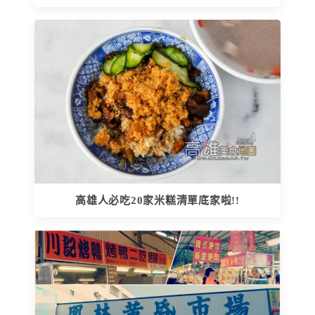
高雄人必吃20家米糕清單底家啦!!