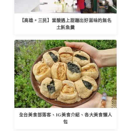
【高雄。三民】當酸遇上甜蹦出好滋味的無名
土魠魚羹
全台美食部落客、IG美食介紹、各大美食懶人
包