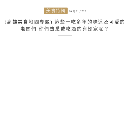
美食特輯
10 月 21, 2020
(高雄美食地圖專題) 這些一吃多年的味道及可愛的
老闆們 你們熟悉或吃過的有幾家呢？