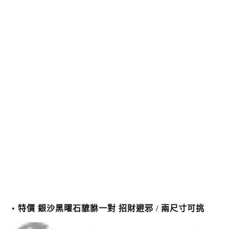
特價 銀沙黑曜石貔貅一對 招財避邪 / 兩尺寸可挑