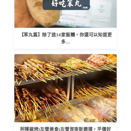
【笨丸篇】除了這14家飯糰，你還可以知道更
多...
阿樺碳烤(左營美食)左營宵夜新選擇，平價好