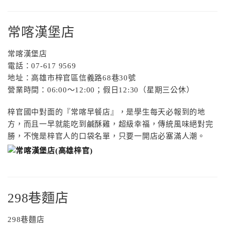
常喀漢堡店
常喀漢堡店
電話：07-617 9569
地址：高雄市梓官區信義路68巷30號
營業時間：06:00～12:00；假日12:30（星期三公休）
梓官國中對面的『常喀早餐店』，是學生每天必報到的地
方，而且一早就能吃到鹹酥雞，超級幸福，傳統風味絕對完
勝，不愧是梓官人的口袋名單，只要一開店必塞滿人潮。
298巷麵店
298巷麵店