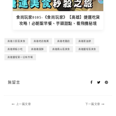
食尚玩家0105-《食尚玩家》【高雄】捷運吃貨
攻略！必朝聖早餐、芋頭甜點、看飛機秘境
高雄三民區美食
高雄老店推薦
高雄老麵店
高雄蔥油餅
高雄銅板小吃
高雄雞蛋酥
高雄鳳山區美食
高雄鹽埕區美食
高雄鹽埕第一公有市場
無留言
上一篇文章
下一篇文章