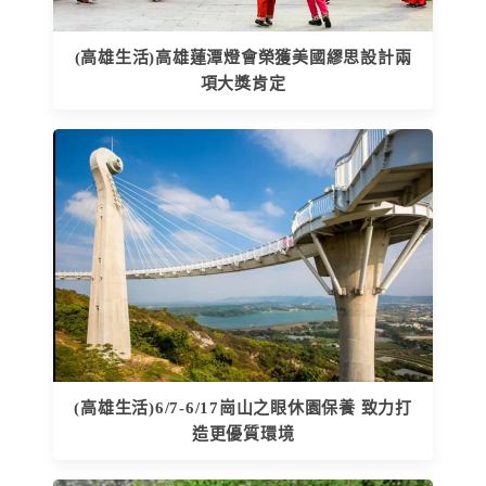
(高雄生活)高雄蓮潭燈會榮獲美國繆思設計兩
項大獎肯定
(高雄生活)6/7-6/17崗山之眼休園保養 致力打
造更優質環境