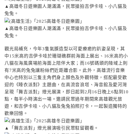
▲高雄冬日遊樂園人潮滿滿，民眾搶拍吉伊卡哇、小八貓及
兔兔。
▲高雄冬日遊樂園人潮滿滿，民眾搶拍吉伊卡哇、小八貓及
兔兔。
觀光局補充，今年3隻氣膜造型以可愛療癒的趴姿呈現，其
中15米高的吉伊卡哇於珊瑚礁群前海面上展出、16米高的小
八貓在海風廣場前海面上陪伴大家；而16號碼頭的陸域上則
有7米高的兔兔讓粉絲們近距離合影。此外，高雄流行音樂
中心也特別以三隻主角們身上顏色及外觀特徵，搭配最受歡
迎的《睡衣派對》主題曲，在高流音浪塔、海音館及愛河灣
呈現「舞吉派對」燈光展演，即日起到2月16日晚上6點到10
點，每半小時演出一場。邀請民眾過年期間來高雄觀光旅
遊，和吉伊卡哇、小八貓及兔兔拍照打卡，一起製造獨特的
歡樂回憶。
▲「舞吉派對」燈光展演吸引民眾駐留觀看。