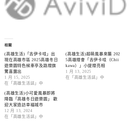
相關
(高雄生活)「吉伊卡哇」出
(高雄生活)超萌風暴來襲 202
現在高雄市區 2025高雄冬日
5高雄燈會「吉伊卡哇（Chii
遊樂園特色候車亭及路燈旗
kawa）」小提燈亮相
驚喜露出
1 月 13, 2025
1 月 15, 2025
在「高雄生活誌」中
在「高雄生活誌」中
(高雄生活)小可愛風暴即將
降臨「高雄冬日遊樂園」 歡
迎大家造訪幸福城市
12 月 13, 2024
在「高雄生活誌」中