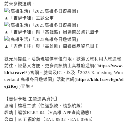
前來參觀選購。
▲「吉伊卡哇」主題公車
▲「吉伊卡哇」與「高雄熊」周邊商品資訊圖卡
▲「吉伊卡哇」與「高雄熊」周邊商品資訊圖卡
觀光局提醒，活動現場停車位有限，歡迎民眾利用大眾運輸
前往，輕鬆又方便，更多資訊請上高雄旅遊網(
https://www.
khh.travel/
)官網、臉書及IG，以及「2025 Kaohsiung Won
derland 高雄冬日遊樂園」活動官網(
https://khh.travel/go/ol
ej2Rej
)查詢。
【吉伊卡哇 主題運具資訊】
渡輪｜雄棧二號（往返旗鼓、棧旗航線）
輕軌｜編號KLRT-04（V高雄 APP查詢動態）
公車｜50五福幹線（EAL-0932、EAL-0965）