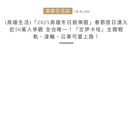
高雄生活誌
1 月 30, 2025
(高雄生活)「2025高雄冬日遊樂園」春節首日湧入
近50萬人參觀 全台唯一！「吉伊卡哇」主題輕
軌、渡輪、公車可愛上路！