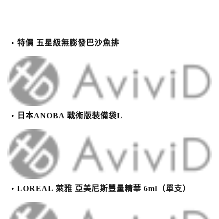
特價 五星級無膨發巴沙魚排
日本ANOBA 戰術版裝備袋L
LOREAL 萊雅 亞美尼斯豐量精華 6ml（單支）