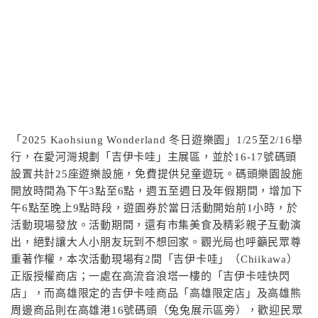
「2025 Kaohsiung Wonderland 冬日遊樂園」1/25至2/16舉
行，在愛河灣規劃「吉伊卡哇」主展區，並於16-17號碼頭
設置共計25座遊樂設施，免費提供兒童遊玩。碼頭樂園設施
開放時間為下午3點至6點，週五至週日及年假期間，增加下
午6點至晚上9點時段，遊園券於當日活動開始前1小時，於
活動現場發放。活動期間，還有市集美食及精彩親子互動演
出，絕對讓大人小朋友玩到不想回家。觀光局也呼籲民眾尊
重著作權，本次活動現場有2間「吉伊卡哇」（Chiikawa）
正版授權商店；一處在高流音浪塔一樓的「吉伊卡哇快閃
店」，而高雄限定的吉伊卡哇商品「高雄限定店」及高雄熊
周邊商品則在高雄港16號碼頭（兔兔展示區旁），歡迎民眾