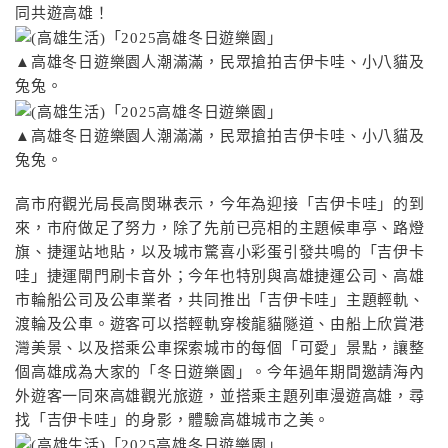
同共遊高雄！
▲高雄冬日遊樂園人潮滿滿，民眾搶拍吉伊卡哇、小八貓及
兔兔。
▲高雄冬日遊樂園人潮滿滿，民眾搶拍吉伊卡哇、小八貓及
兔兔。
高市府觀光局長高閔琳表示，今年為迎接「吉伊卡哇」的到
來，市府做足了努力，除了先前已亮相的主題候車亭、路燈
旗、捷運站地貼，以及城市驚喜小彩蛋引發共鳴的「吉伊卡
哇」捷運閘門刷卡音外；今年也特別與高雄捷運公司、高雄
市輪船公司及公車業者，共同推出「吉伊卡哇」主題輕軌、
渡輪及公車。遊客可以搭輕軌穿梭龍貓隧道、由船上欣賞港
灣美景、以及搭乘公車探索城市的每個「可愛」景點，讓整
個高雄成為大家的「冬日遊樂園」。今年過年期間邀請海內
外遊客一同來高雄觀光旅遊，並搭乘主題列車漫遊高雄，尋
找「吉伊卡哇」的身影，體驗高雄城市之美。