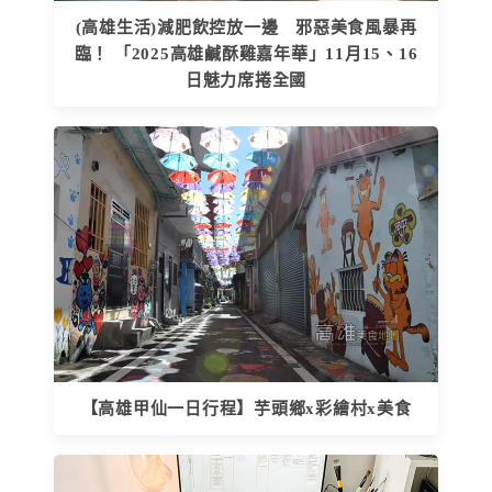
(高雄生活)減肥飲控放一邊 邪惡美食風暴再
臨！ 「2025高雄鹹酥雞嘉年華」11月15、16
日魅力席捲全國
【高雄甲仙一日行程】芋頭鄉x彩繪村x美食