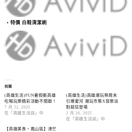
特價 白鞋清潔刷
相關
(高雄生活)FUN暑假衝高雄
(高雄生活)高雄潮玩祭周末
吃喝玩樂精彩活動不間斷！
引爆愛河 潮玩市集X音樂派
7 月 22, 2025
對超狂登場
在「高雄生活誌」中
2 月 26, 2025
在「高雄生活誌」中
【高雄美食。鳳山區】津芒