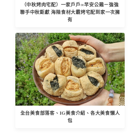
（中秋烤肉宅配）一家戶戶∞早安公雞－強強
聯手中秋鉅獻 海陸食材大霸烤宅配到家一次擁
有
全台美食部落客、IG美食介紹、各大美食懶人
包