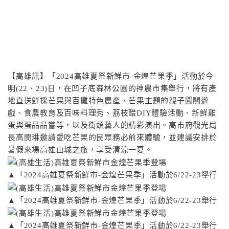
【高雄訊】「2024高雄夏祭新鮮市-金煌芒果季」活動於今
明(22、23)日，在凹子底森林公園的神農市集舉行，將有產
地直送鮮採芒果與百攤特色農產、芒果主題的親子闖關遊
戲、食農教育及百味料理秀、荔枝醋DIY體驗活動、新鮮雞
蛋與蛋品品嘗等，以及街頭藝人的精彩演出。高市府觀光局
長高閔琳邀請愛吃芒果的民眾務必前來體驗，並建議安排於
暑假來場高雄山城之旅，享受清涼一夏。
▲「2024高雄夏祭新鮮市-金煌芒果季」活動於6/22-23舉行
▲「2024高雄夏祭新鮮市-金煌芒果季」活動於6/22-23舉行
▲「2024高雄夏祭新鮮市-金煌芒果季」活動於6/22-23舉行