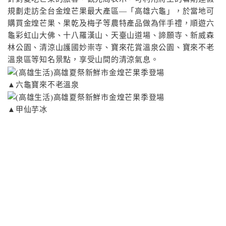
規劃走訪全台金煌芒果最大產區—「高雄六龜」，於當地可
購買金煌芒果、果乾及梅子等農特產品做為伴手禮，順遊六
龜彩虹山大佛、十八羅漢山、天臺山道場、諦願寺、新威森
林公園、清涼山護國妙崇寺、寶來花賞溫泉公園、寶來不老
溫泉區等知名景點，享受山間的清涼氣息。
▲六龜寶來不老溫泉
▲甲仙芋冰