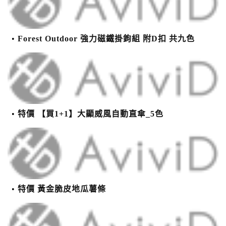
Forest Outdoor 強力磁鐵掛鉤組 附D扣 共九色
特價 【買1+1】大顯威風自動直傘_5色
特價 黃金脆皮地瓜薯條