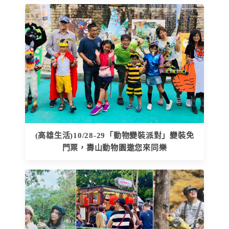
(高雄生活)10/28-29「動物變裝派對」變裝免
門票，壽山動物園邀您來同樂