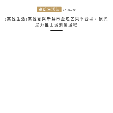
高雄生活誌
6 月 22, 2024
(高雄生活)高雄夏祭新鮮市金煌芒果季登場，觀光
局力推山城消暑遊程