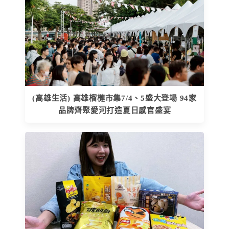
(高雄生活) 高雄榴槤市集7/4、5盛大登場 94家
品牌齊聚愛河打造夏日感官盛宴