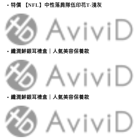
特價 【NFL】中性落肩隊伍印花T-淺灰
纖潤鮮銀耳禮盒｜人氣美容保養款
纖潤鮮銀耳禮盒｜人氣美容保養款