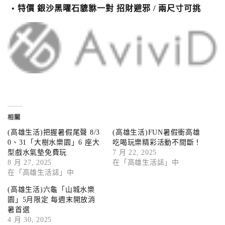
特價 銀沙黑曜石貔貅一對 招財避邪 / 兩尺寸可挑
相關
(高雄生活)把握暑假尾聲 8/3
(高雄生活)FUN暑假衝高雄
0、31「大樹水樂園」6 座大
吃喝玩樂精彩活動不間斷！
型戲水氣墊免費玩
7 月 22, 2025
8 月 27, 2025
在「高雄生活誌」中
在「高雄生活誌」中
(高雄生活)六龜「山城水樂
園」5月限定 每週末開放消
暑首選
4 月 30, 2025