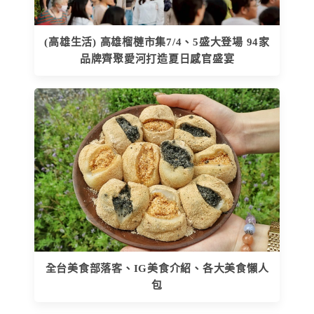
(高雄生活) 高雄榴槤市集7/4、5盛大登場 94家
品牌齊聚愛河打造夏日感官盛宴
全台美食部落客、IG美食介紹、各大美食懶人
包