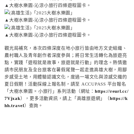
▲大樹水樂園-沁涼小旅行四條遊程圖卡。
▲大樹水樂園-沁涼小旅行四條遊程圖卡。
▲大樹水樂園-沁涼小旅行四條遊程圖卡。
觀光局補充，本次四條深度在地小旅行皆由地方文史組織、
農村職人及青年創作者深度參與；將日常生活轉化為旅遊亮
點，實踐「遊程就是故事，旅遊就是行動」的理念。熱情邀
請市民朋友及全台旅客在暑假尾聲一起走進高雄大樹，用腳
步感受土地，用體驗認識文化，度過一場文化與涼感交織的
夏日假期！活動採線上報名制，請至 ACCUPASS 平台報名
「大樹水樂園 × 小旅行」系列活動（網址：
https://reurl.cc/
7Vjxak
），更多活動資訊，請上「高雄旅遊網」（
https://k
hh.travel
）查詢。