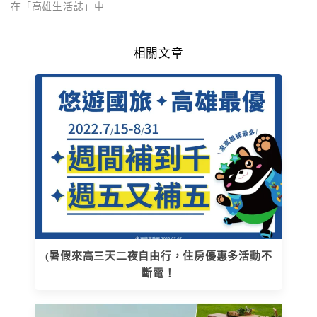
在「高雄生活誌」中
相關文章
(暑假來高三天二夜自由行，住房優惠多活動不
斷電！