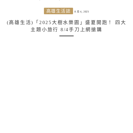
高雄生活誌
8 月 4, 2025
(高雄生活)「2025大樹水樂園」盛夏開跑！ 四大
主題小旅行 8/4手刀上網搶購