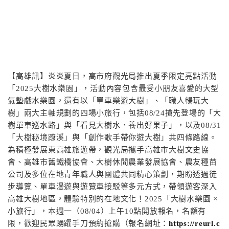
【高雄訊】炎炎夏日，高市府觀光局推出夏季限定亮點活動
「2025大樹水樂園」，活動內容包含最受小朋友喜愛的大型
氣墊戲水樂園，還有以「單車樂遊大樹」、「職人暢玩大
樹」兩大主軸規劃的四場小旅行，包括08/24搶先登場的「大
樹單車巡水路」與「看見大樹水．養出好果子」，以及08/31
「大樹秘境蹽溪」與「創作歌手帶你遊大樹」共四條路線。
為積極發展東高雄旅遊帶，觀光局攜手高雄市大樹文史協
會、高雄市舊鐵橋協會、大樹休閒農業發展協會、農友種苗
公司及多位在地青年職人與團體共同精心策劃，期盼透過徒
步導覽、單車漫遊與遊覽車接駁等多元方式，帶領遊客深入
高雄大樹地區，體驗特別的在地文化！2025「大樹水樂園 ×
小旅行」，本週一（08/04）上午10點開放報名，名額有
限，歡迎民眾踴躍手刀預約搶購（報名網址：
https://reurl.c