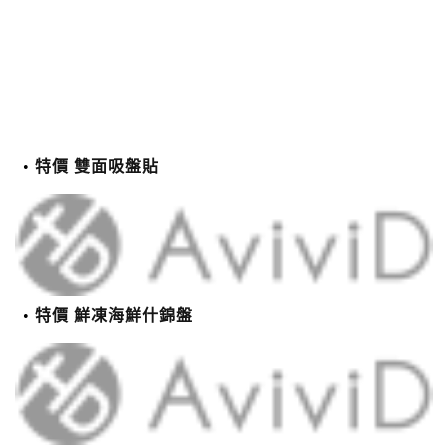
特價 雙面吸盤貼
特價 鮮凍海鮮什錦盤