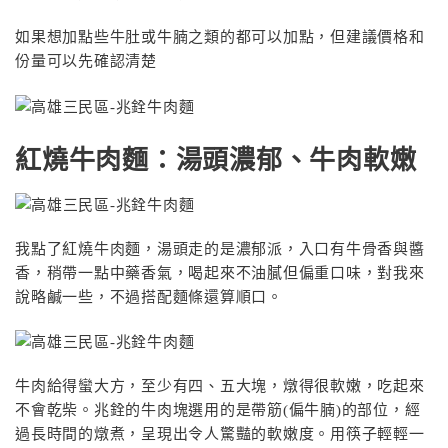
如果想加點些牛肚或牛腩之類的都可以加點，但建議價格和
份量可以先確認清楚
紅燒牛肉麵：湯頭濃郁、牛肉軟嫩
我點了紅燒牛肉麵，湯頭走的是濃郁派，入口有牛骨香與醬
香，稍帶一點中藥香氣，喝起來不油膩但偏重口味，對我來
說略鹹一些，不過搭配麵條還算順口。
牛肉給得蠻大方，至少有四、五大塊，燉得很軟嫩，吃起來
不會乾柴。兆銓的牛肉塊選用的是帶筋(偏牛腩)的部位，經
過長時間的燉煮，呈現出令人驚豔的軟嫩度。用筷子輕輕一