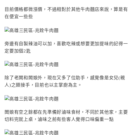
目前價格都微漲價，不過相對於其他牛肉麵店來說，算是有
在便宜一些些
旁邊有自製辣油可以加，喜歡吃辣或想要更加提味的記得一
定要加個2匙
除了老闆和闆娘外，現在又多了位助手，感覺像是女兒(親
人)之類接手，目前也以主掌廚為主。
闆娘有空之餘都在先準備好滷味食材，不同於其他家，主要
切料完就上桌，滷味之前有些客人覺得口味偏重一點