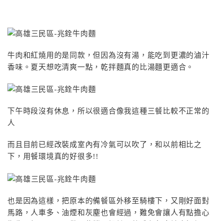
牛肉和紅燒用的是同款，但因為沒有湯，能吃到更濃的滷汁
香味。夏天想吃清爽一點，乾拌麵真的比湯麵更適合。
下午時段沒有休息，所以很適合像我這種三餐比較不正常的
人
而且目前已經改裝成室內有冷氣可以吹了，和以前相比之
下，用餐環境真的好很多!!
也是因為這樣，把原本的備餐區外移至騎樓下，又剛好面對
馬路，人車多、油煙和灰塵也會經過，難免會讓人有點擔心