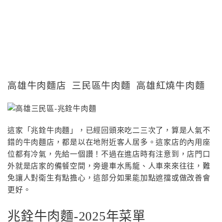
高雄牛肉麵店 三民區牛肉麵 高雄紅燒牛肉麵
這家「兆銓牛肉麵」，已經回頭來吃二三次了，算是人氣不
錯的牛肉麵店，都是以在地附近客人居多。這家店的內用座
位都有冷氣，先給一個讚！不過在進店時有注意到，店門口
外就是店家的備餐空間，旁邊車水馬龍、人車來來往往，難
免讓人對衛生有點擔心，這部分如果能加點遮擋或做改善會
更好。
兆銓牛肉麵-2025年菜單