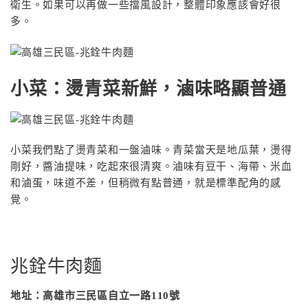
衛生。如果可以再做一些擋風設計，整體印象應該會好很
多。
小菜：燙青菜新鮮，滷味略顯普通
小菜我們點了燙青菜和一盤滷味。青菜當天是地瓜葉，燙得
剛好，醬油提味，吃起來很清爽。滷味有豆干、海帶、米血
和滷蛋，味道不差，但稍微有點普通，就是標準配角的感
覺。
兆銓牛肉麵
地址：高雄市三民區自立一路110號