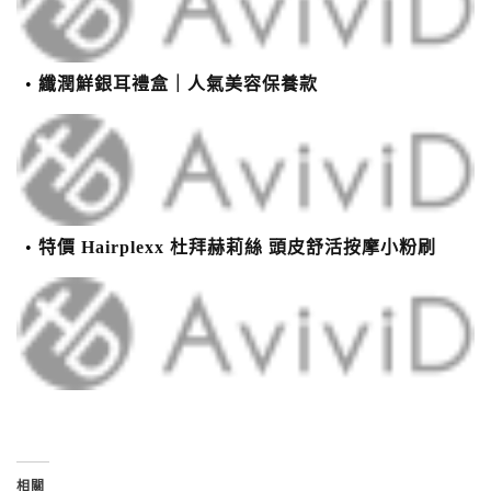
纖潤鮮銀耳禮盒｜人氣美容保養款
特價 Hairplexx 杜拜赫莉絲 頭皮舒活按摩小粉刷
相關