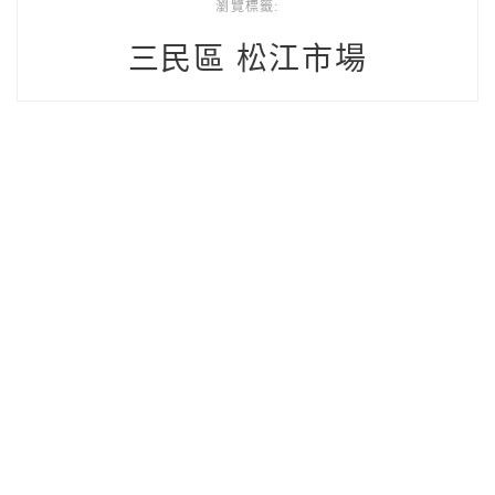
瀏覽標籤:
三民區 松江市場