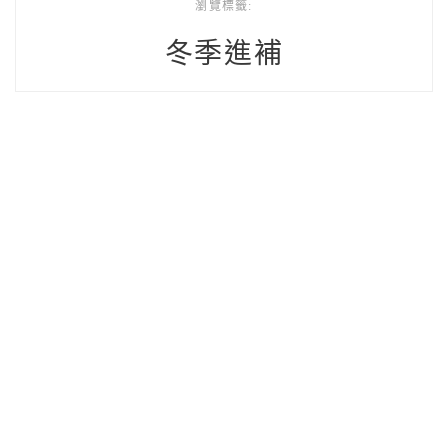
瀏覽標籤:
冬季進補