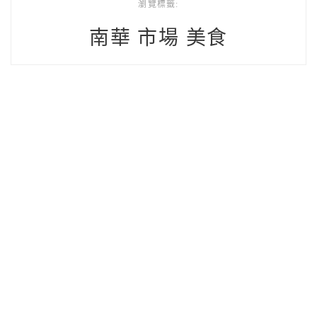
瀏覽標籤:
南華 市場 美食