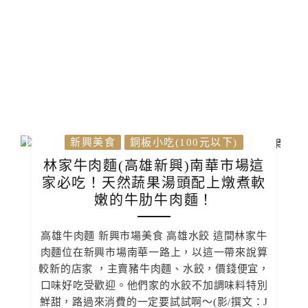
新興美食
銅板小吃(100元以下)
林家牛肉麵(高雄新興)南華市場這
家必吃！天然蔬果湯頭配上燉煮軟
嫩的牛肋牛肉麵！
高雄牛肉麵 新興市場美食 高雄水餃 這間林家牛
肉麵位在新興市場南華一路上，以這一帶來說算
較新的店家 ，主賣豬牛肉麵、水餃，價錢便宜，
口味好吃受歡迎。他們家的水餃不加調味料特別
鮮甜，路過來消費的一定要試試啊～(影/撰文：J