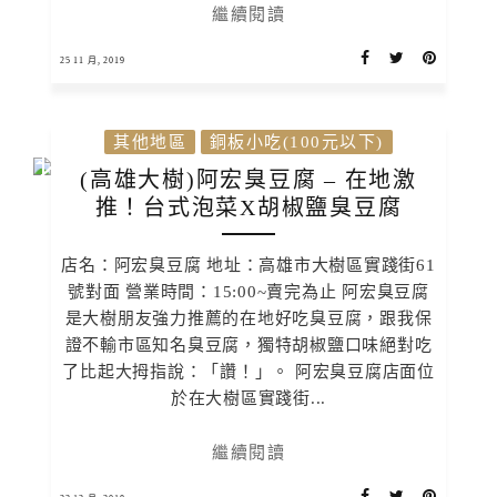
繼續閱讀
25 11 月, 2019
其他地區
銅板小吃(100元以下)
(高雄大樹)阿宏臭豆腐 – 在地激
推！台式泡菜X胡椒鹽臭豆腐
店名：阿宏臭豆腐 地址：高雄市大樹區實踐街61
號對面 營業時間：15:00~賣完為止 阿宏臭豆腐
是大樹朋友強力推薦的在地好吃臭豆腐，跟我保
證不輸市區知名臭豆腐，獨特胡椒鹽口味絕對吃
了比起大拇指說：「讚！」。 阿宏臭豆腐店面位
於在大樹區實踐街...
繼續閱讀