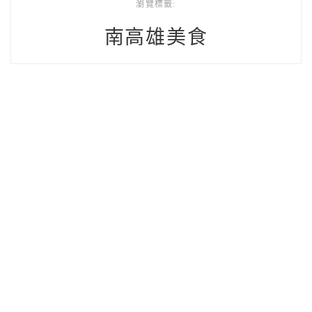
瀏覽標籤:
南高雄美食