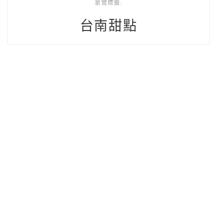
瀏覽標籤:
台南甜點