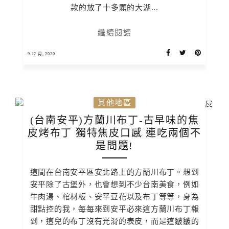
款的放了十多顆的大湖...
繼續閱讀
9 12 月, 2020
其他地區
(台南安平)方蘭川布丁-古早味的焦
皮烤布丁 獨特焦皮口感 連吃兩個不
是問題!
這間在台南安平區安北路上的方蘭川布丁。想到
安平除了古堡外，也會想到不少台南美食，例如
牛肉湯、棺材板、安平豆花以及布丁等等，身為
甜點控的我，每每來到安平必來這方蘭川布丁報
到，這兒的布丁沒有光滑的表皮，而是這皺皺的