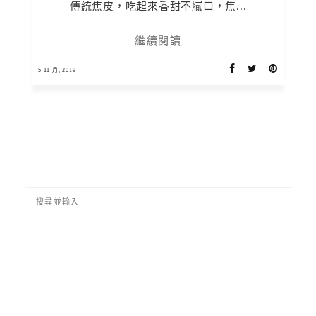
傳統焦皮，吃起來香甜不膩口，焦...
繼續閱讀
5 11 月, 2019