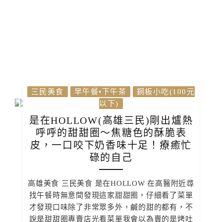
三民美食
早午餐•下午茶
銅板小吃(100元
以下)
是在HOLLOW(高雄三民)剛出爐熱
呼呼的甜甜圈～焦糖色的酥脆表
皮，一口咬下奶香味十足！療癒忙
碌的自己
高雄美食 三民美食 是在HOLLOW 在高醫附近尋
找午餐時無意間發現這家甜甜圈，仔細看了菜單
才發現口味除了非常眾多外，鹹的甜的都有，不
說是甜甜圈專賣店光看菜單我會以為賣的是烤吐