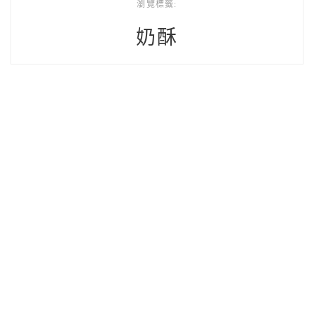
瀏覽標籤:
奶酥