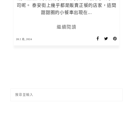
司呢。 泰安街上幾乎都是販賣正餐的店家，這間
甜甜圈的小餐車出現在...
繼續閱讀
28 2 月, 2024