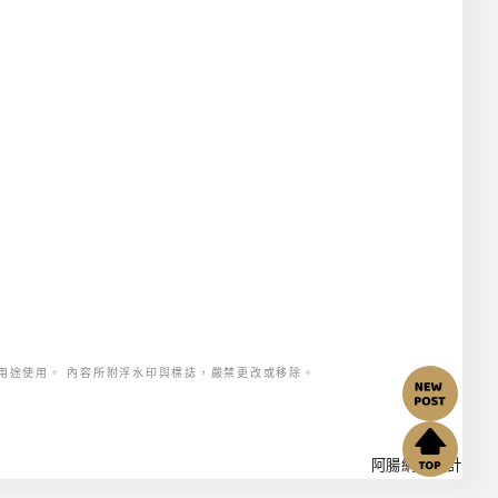
用途使用。 內容所附浮水印與標誌，嚴禁更改或移除。
阿腸網頁設計