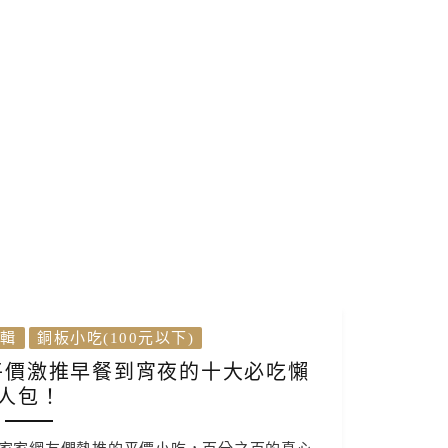
輯
銅板小吃(100元以下)
平價激推早餐到宵夜的十大必吃懶
人包！