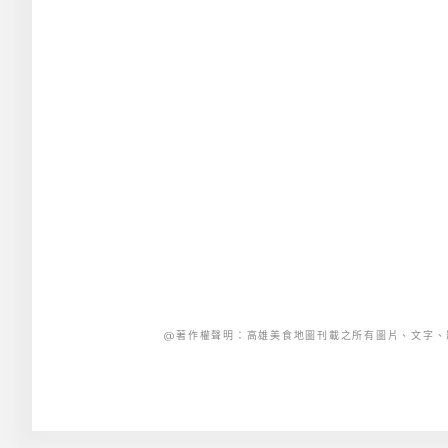
@著作權聲明：高雄美食地圖刊載之所有圖片、文字、