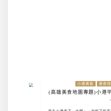
小港美食
美食特
(高雄美食地圖專題)小港