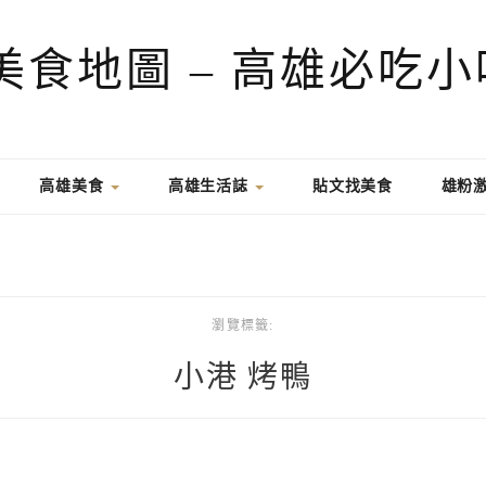
高雄美食
高雄生活誌
貼文找美食
雄粉
瀏覽標籤:
小港 烤鴨