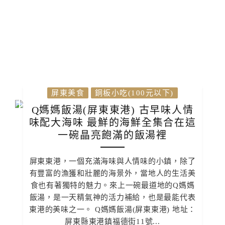
屏東美食
銅板小吃(100元以下)
Q媽媽飯湯(屏東東港) 古早味人情
味配大海味 最鮮的海鮮全集合在這
一碗晶亮飽滿的飯湯裡
屏東東港，一個充滿海味與人情味的小鎮，除了
有豐富的漁獲和壯麗的海景外，當地人的生活美
食也有著獨特的魅力。來上一碗最道地的Q媽媽
飯湯，是一天精氣神的活力補給，也是最能代表
東港的美味之一。 Q媽媽飯湯(屏東東港) 地址：
屏東縣東港鎮福德街11號...