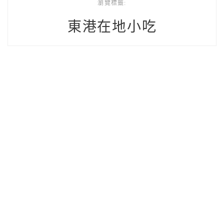
瀏覽標籤:
東港在地小吃