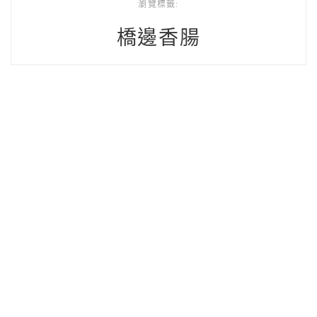
瀏覽標籤:
橋邊香腸