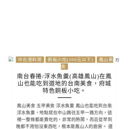
中台港料理
銅板小吃(100元以下)
鳳山美
食
南台春捲/浮水魚羹(高雄鳳山)在鳳
山也能吃到道地的台南美食，府城
特色銅板小吃。
鳳山美食 五甲美食 浮水魚羹 鳳山也能吃到台南
浮水魚羹，地點就在中山路往五甲一路方向，這
裡一整條都是賣吃的，非常的熱鬧，而且從早到
晚都不用怕沒東西吃，根本是鳳山人的廚房。 道