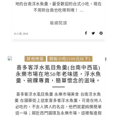
地的台南浮水魚羹，最受歡迎的台式小吃，現在
不用到台南也吃得到唷！ ...
繼續閱讀
31 3 月, 2024
其他地區
銅板小吃(100元以下)
喜多客浮水虱目魚羹(台南中西區)
永樂市場在地50年老味道，浮水魚
羹、碗粿專賣，簡單懷念的滋味。
喜多客浮水虱目魚羹 永樂市場美食 台南浮水魚
羹 在國華街上這家喜多客浮水魚羹，可是在地人
必吃的，不去人擠人的名店，他們就愛純樸簡單
這一味；鄰近西門圓環及永樂市場，這裡每逢假