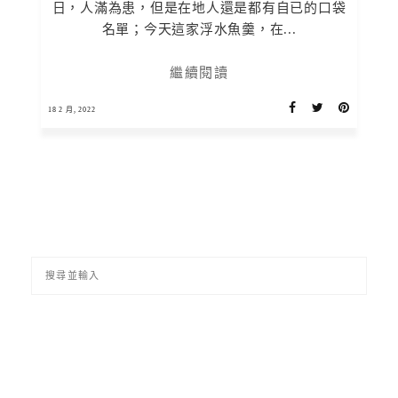
日，人滿為患，但是在地人還是都有自已的口袋
名單；今天這家浮水魚羹，在...
繼續閱讀
18 2 月, 2022