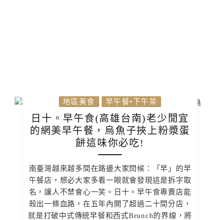
地區美食
早午餐•下午茶
日十。早午食(高雄台南)老少閒宜
的網美早午餐，烏魚子挾上粉漿蛋
餅這味你必吃!
南臺灣越來越多間在路邊大家問候：「早」的早
午餐店，想必大家多看一眼就會發現這是拆字取
名，讓人不禁會心一笑。日十。早午食專賣店能
殺出一條血路，在五年內開了超過二十間分店，
就是打破中式傳統早餐和西式Brunch的界線，將