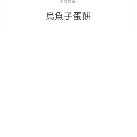
瀏覽標籤:
烏魚子蛋餅