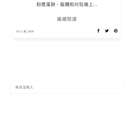
粉漿蛋餅、飯糰和刈包端上...
繼續閱讀
24 11 月, 2020