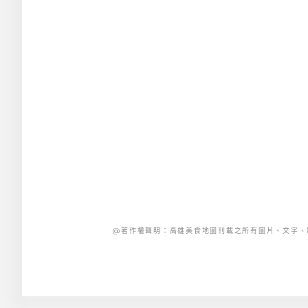
@著作權聲明：高雄美食地圖刊載之所有圖片、文字、