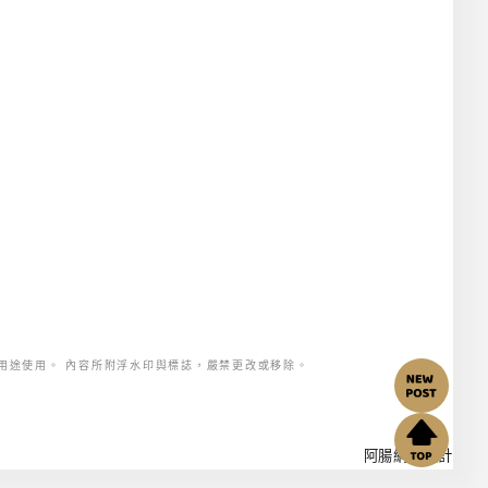
用途使用。 內容所附浮水印與標誌，嚴禁更改或移除。
阿腸網頁設計