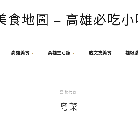
高雄美食
高雄生活誌
貼文找美食
雄粉
瀏覽標籤:
粵菜