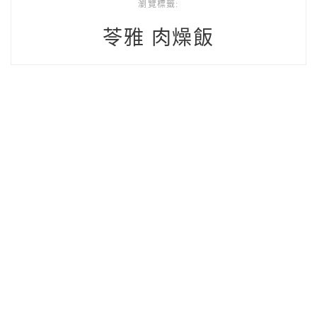
瀏覽標籤:
苓雅 肉燥飯