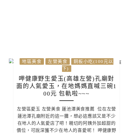
地區美食
左營美食
銅板小吃(100元以
下)
呷健康野生愛玉(高雄左營)孔廟對
面的人氣愛玉，在地媽媽直喊三碗1
00元 包軌啦~~~
左營區愛玉 左營美食 蓮池潭美食推薦 位在左營
蓮池潭孔廟附近的這一攤，想必這應該又是不少
在地人的人氣愛店了吧！親切的阿姨外加超甜的
價位，可說深獲不少在地人的喜愛呢！ 呷健康野