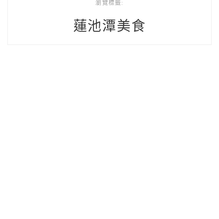
瀏覽標籤:
蓮池潭美食