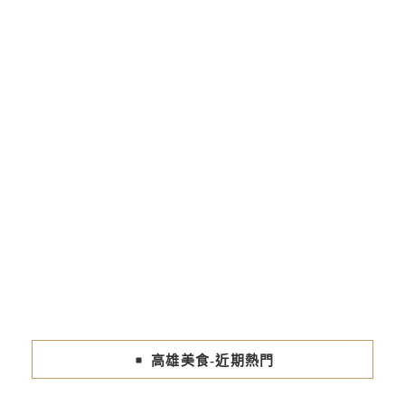
高雄美食-近期熱門