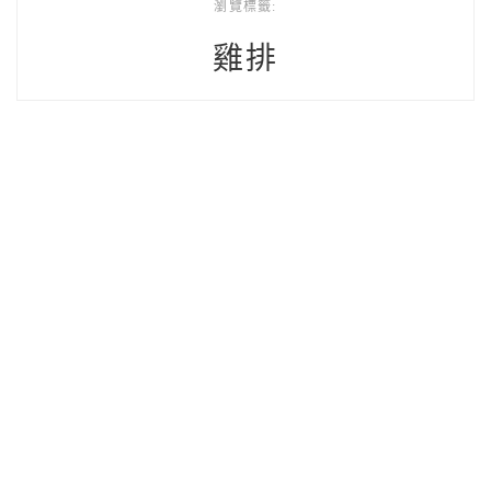
瀏覽標籤:
雞排