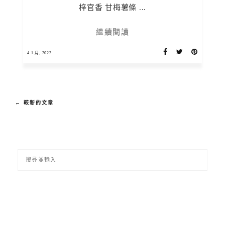
梓官香 甘梅薯條 ...
繼續閱讀
4 1 月, 2022
← 較新的文章