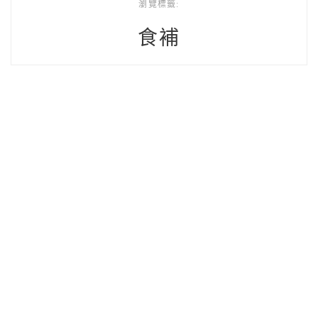
瀏覽標籤:
食補