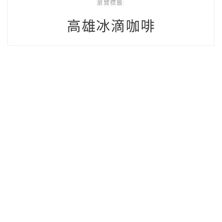
瀏覽標籤:
高雄冰滴咖啡