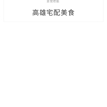
瀏覽標籤:
高雄宅配美食