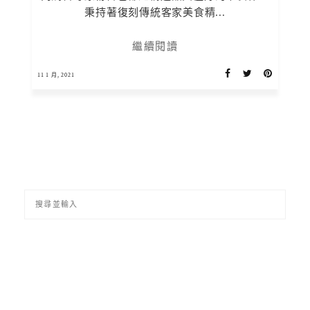
秉持著復刻傳統客家美食精...
繼續閱讀
11 1 月, 2021