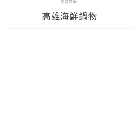
瀏覽標籤:
高雄海鮮鍋物