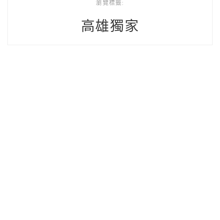
瀏覽標籤:
高雄獨家