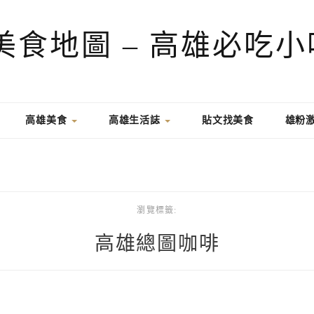
高雄美食
高雄生活誌
貼文找美食
雄粉
瀏覽標籤:
高雄總圖咖啡