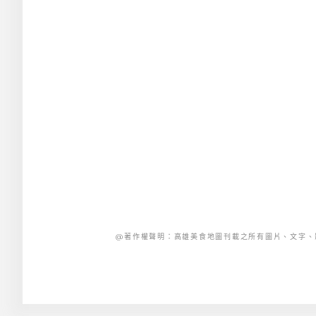
@著作權聲明：高雄美食地圖刊載之所有圖片、文字、