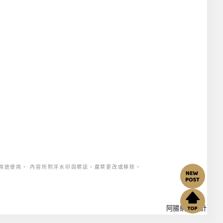
用途使用。 內容所附浮水印與標誌，嚴禁更改或移除。
阿腸網頁設計