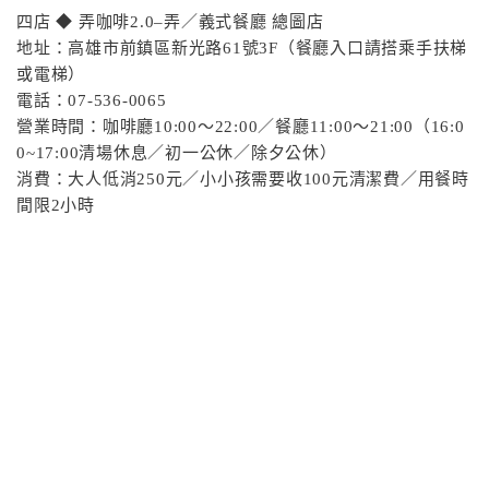
四店 ◆ 弄咖啡2.0–弄／義式餐廳 總圖店
地址：高雄市前鎮區新光路61號3F（餐廳入口請搭乘手扶梯
或電梯）
電話：07-536-0065
營業時間：咖啡廳10:00～22:00／餐廳11:00～21:00（16:0
0~17:00清場休息／初一公休／除夕公休）
消費：大人低消250元／小小孩需要收100元清潔費／用餐時
間限2小時