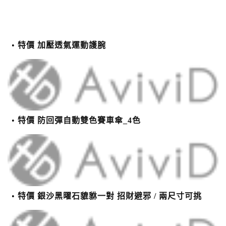
特價 加壓透氣運動護腕
特價 防回彈自動雙色賽車傘_4色
特價 銀沙黑曜石貔貅一對 招財避邪 / 兩尺寸可挑