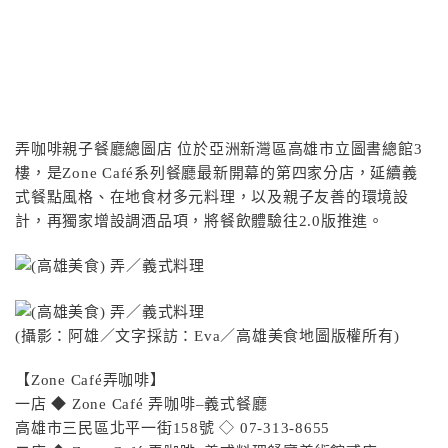
弄咖啡親子餐廳總圖店 位於亞洲新灣區高雄市立圖書總館3
樓，是Zone Café系列餐廳最新開幕的第四家分店，延續義
式餐點風格、在地食材多元料理，以及親子友善的環境設
計，再獨家增設調酒品項，將餐飲體驗往2.0版推進。
(攝影：阿雄／文字採訪：Eva／高雄美食地圖版權所有)
【Zone Café弄咖啡】
一店 ◆ Zone Café 弄咖啡–義式餐廳
高雄市三民區北平一街158號 ◇ 07-313-8655