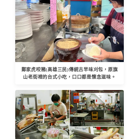
鄭家虎咬豬(高雄三民)傳統古早味刈包，原旗
山老街裡的台式小吃，口口都是懷念滋味。