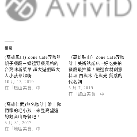
相關
(高雄鳳山) Zone Café弄咖啡
（高雄鼓山）Zone Café弄咖
親子餐廳－婚禮野餐風格的
啡｜美術館貳店 –好吃美拍
台灣味新菜單 超大遊戲區大
餐廳最推薦！嚴選食材創意
人小孩都超嗨
料理 白與木 花與光 質感的
10 月 13, 2019
代名詞
在「鳳山美食」中
5 月 7, 2019
在「鼓山美食」中
(高雄仁武)無名咖啡│帶上你
們家的毛小孩，來登高望遠
的觀音山野餐吧！
5 月 31, 2017
在「地區美食」中