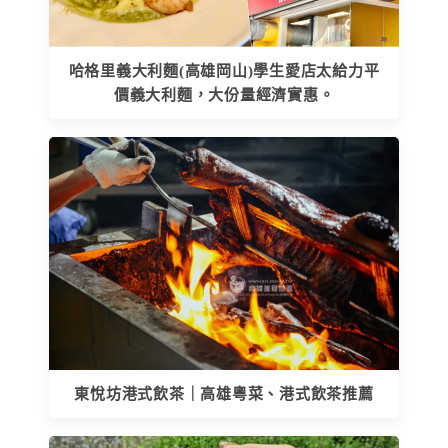
哈格里義大利麵(高雄岡山)學生愛店太給力平
價義大利麵，大份量經濟實惠。
東悅坊港式飲茶｜高雄粵菜、港式飲茶推薦