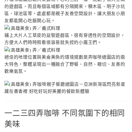
的遊戲區，而且每個區域都有分隔開來，積木區、明子沙坑
區、球池區等，處處都是親子友善空間設計，讓大朋友小朋
友都能開心吃飯開心玩。
鋪上大片人工草皮的益智遊戲區，很有穿透性的空間設計，
方便大人們時時照看很容易就失控的小魔王們。
絕佳的地理位置與美侖美奐的環境規劃是弄咖啡總圖店的兩
大特色，整體呈現出一種融合了野餐、自然、親切、友善的
歡樂氣氛。
一二三四弄咖啡 不同氛圍下的相同
美味