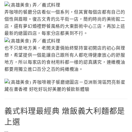
弄咖啡的餐廳分店看似一個系列，但其實每個店都有自己的
個性與眉眼。復古文青的北平街一店，簡約時尚的美術館二
店，還有夢幻婚禮野餐風格的大東藝術中心三店，再加上這
最新的總圖四店，每家分店都美到不行。
也不只是地方美，老闆夫妻倆始終堅持當初開店的初心與理
想，希望提供一個能讓自己跟所有人都吃得健康放心的舒服
地方，所以每家店的食材用料都一樣的認真講究，連橄欖油
都要用獨立進口百分之百的純橄欖油。
義式料理最經典 燉飯義大利麵都是
上選