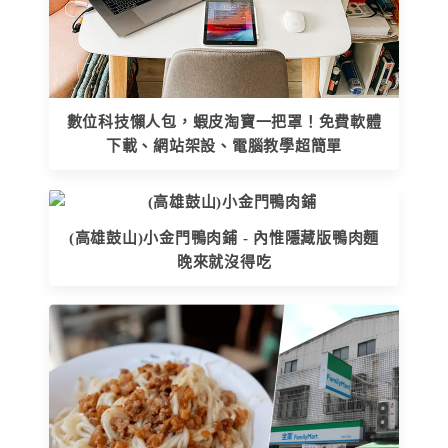
數位科技懶人包，蝦皮淘寶一把罩！免費軟體
下載、網站架設、電腦教學超簡單
(高雄鼓山)小金門鴨肉鋪 - 內惟隱藏版鴨肉麵
晚來就沒得吃