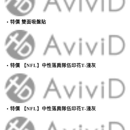
特價 雙面吸盤貼
特價 【NFL】中性落肩隊伍印花T-淺灰
特價 【NFL】中性落肩隊伍印花T-淺灰