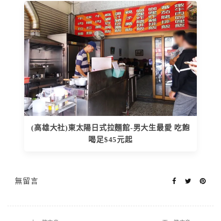
(高雄大社)東太陽日式拉麵館-男大生最愛 吃飽
喝足$45元起
無留言