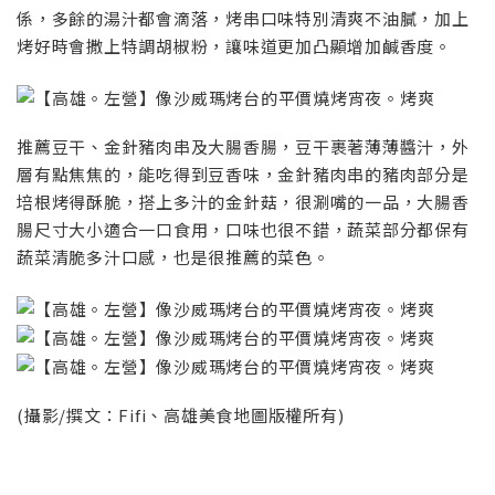
係，多餘的湯汁都會滴落，烤串口味特別清爽不油膩，加上
烤好時會撒上特調胡椒粉，讓味道更加凸顯增加鹹香度。
推薦豆干、金針豬肉串及大腸香腸，豆干裹著薄薄醬汁，外
層有點焦焦的，能吃得到豆香味，金針豬肉串的豬肉部分是
培根烤得酥脆，搭上多汁的金針菇，很涮嘴的一品，大腸香
腸尺寸大小適合一口食用，口味也很不錯，蔬菜部分都保有
蔬菜清脆多汁口感，也是很推薦的菜色。
(攝影/撰文：Fifi、高雄美食地圖版權所有)