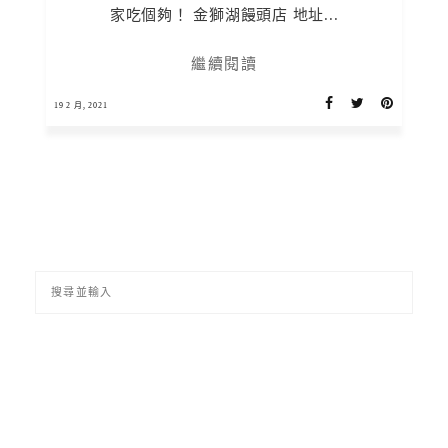
家吃個夠！ 金獅湖饅頭店 地址...
繼續閱讀
19 2 月, 2021