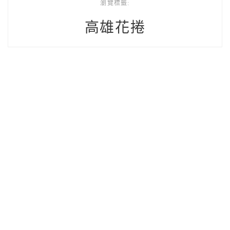
瀏覽標籤:
高雄花捲