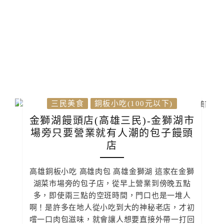
三民美食
銅板小吃(100元以下)
金獅湖饅頭店(高雄三民)-金獅湖市
場旁只要營業就有人潮的包子饅頭
店
高雄銅板小吃 高雄肉包 高雄金獅湖 這家在金獅
湖菜市場旁的包子店，從早上營業到傍晚五點
多，即使兩三點的空班時間，門口也是一堆人
啊！是許多在地人從小吃到大的神秘老店，才初
嚐一口肉包滋味，就會讓人想要直接外帶一打回