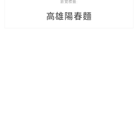
瀏覽標籤:
高雄陽春麵