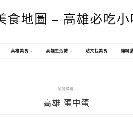
高雄美食
高雄生活誌
貼文找美食
雄粉
瀏覽標籤:
高雄 蛋中蛋