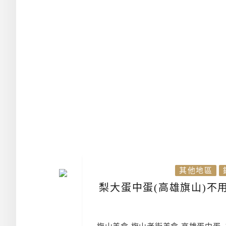
其他地區
梨大蛋中蛋(高雄旗山)不