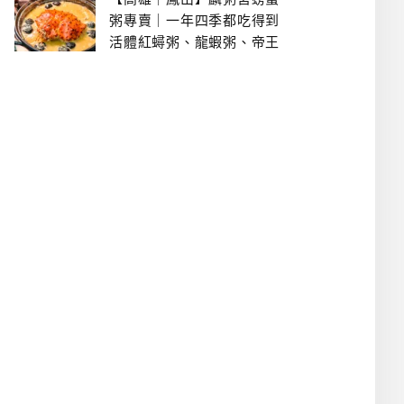
粥專賣｜一年四季都吃得到
活體紅蟳粥、龍蝦粥、帝王
蟹粥..文山特區美食