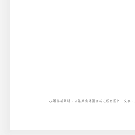
@著作權聲明：高雄美食地圖刊載之所有圖片、文字、