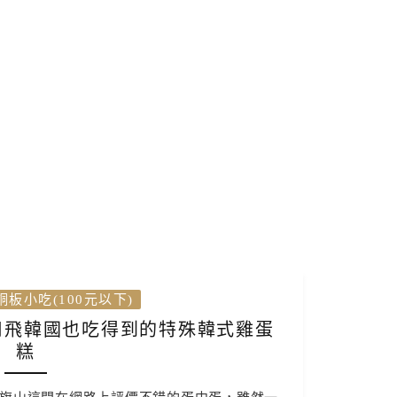
銅板小吃(100元以下)
用飛韓國也吃得到的特殊韓式雞蛋
糕