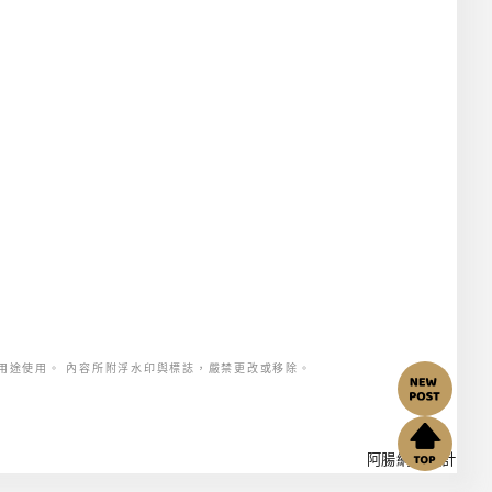
用途使用。 內容所附浮水印與標誌，嚴禁更改或移除。
阿腸網頁設計