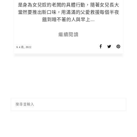
是身為女兒奴的老闆的具體行動，隨著女兒長大
當然要推出新口味，用滿滿的父愛救援每個半夜
餓到睡不著的人與早上...
繼續閱讀
6 4 月, 2022