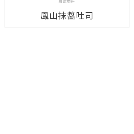
瀏覽標籤:
鳳山抹醬吐司