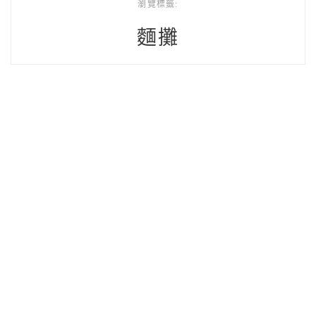
瀏覽標籤:
麵攤