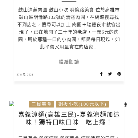
鼓山清蒸肉圓 鼓山小吃 明倫路美食 位於高雄市
鼓山區明倫路132號的清蒸肉圓，在網路搜尋找
不到店名，搜尋可以加上 肉圓＋瑞豐夜市就會出
現了，已在地開了二十年的老店，一顆6元的肉
圓，屬於那種一口的小肉圓，都是每日現包，如
此平價又用量實在的店家...
繼續閱讀
27 8 月, 2021
三民美食
銅板小吃(100元以下)
嘉義涼麵(高雄三民)-嘉義涼麵加這
味！獨特口味口味一吃上癮！