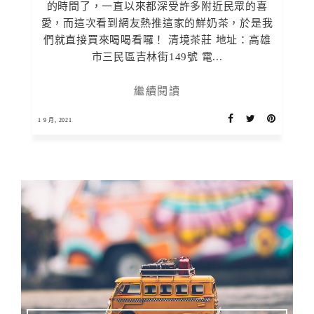
的時間了，一直以來都深受許多附近民眾的喜
愛，而這次看到網友熱推這家的鮮奶茶，於是我
們就直接買來喝喝看囉！ 清境茶莊 地址：高雄
市三民區吉林街149號 電...
繼續閱讀
1 9 月, 2021