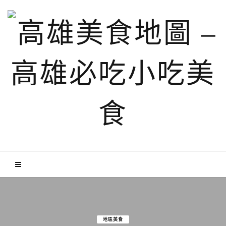
中台港料理
旗津區
銅板小吃(100元以下)