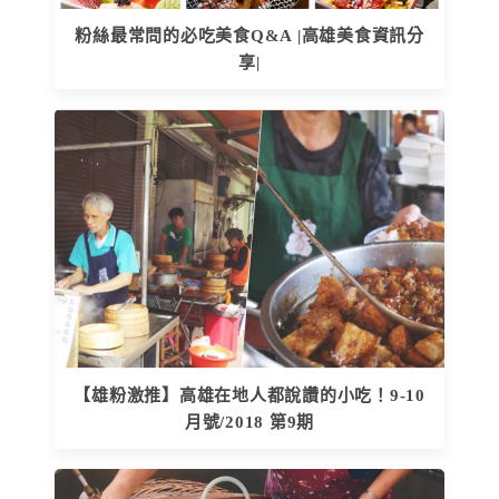
粉絲最常問的必吃美食Q&A |高雄美食資訊分
享|
【雄粉激推】高雄在地人都說讚的小吃！9-10
月號/2018 第9期