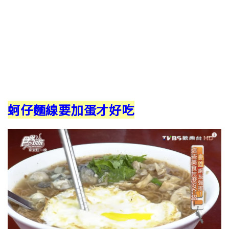
蚵仔麵線要加蛋才好吃