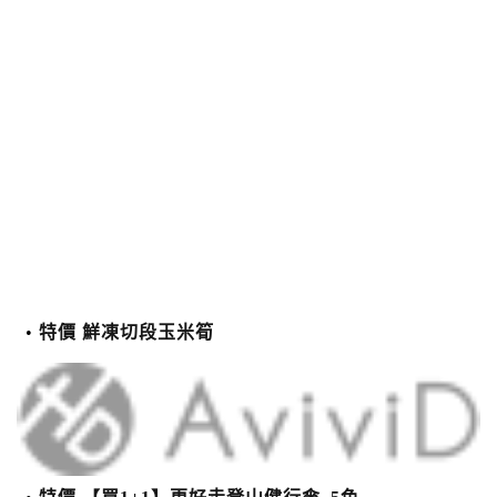
特價 鮮凍切段玉米筍