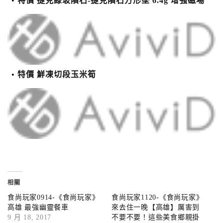
特價 捷克綠玻隕石-捷克隕石方形墜 6.4g 增強磁場
特價 鮮凍切段玉米筍
相關
食尚玩家0914-《食尚玩家》
食尚玩家1120-《食尚玩家》
高雄 最強幽靈餐車
來去住一晚【高雄】厲害到
9 月 18, 2017
不要不要！這些美食鄉親掛