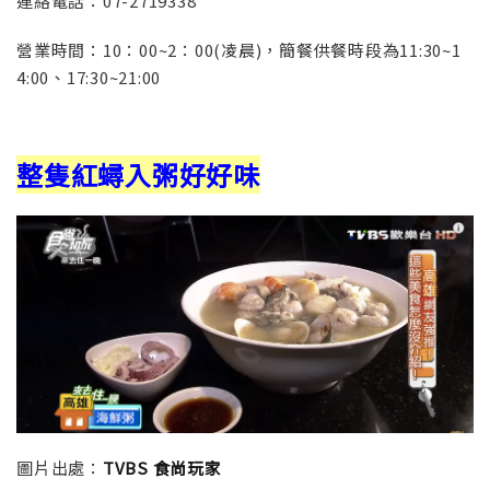
連絡電話：
07-2719338
營業時間：
10：00~2：00(凌晨)，簡餐供餐時段為11:30~1
4:00、17:30~21:00
整隻紅蟳入粥好好味
圖片出處：
TVBS 食尚玩家