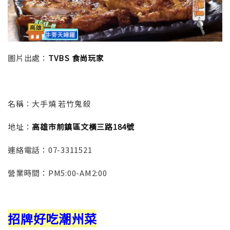
圖片出處：
TVBS 食尚玩家
名稱：
大手燒 若竹鬼殺
地址：
高雄市前鎮區文橫三路184號
連絡電話：
07-3311521
營業時間：
PM5:00-AM2:00
招牌好吃潮州菜