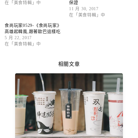
在「美食特輯」中
保證
11 月 30, 2017
在「美食特輯」中
食尚玩家0529-《食尚玩家》
高雄起韓風,跟著歐巴這樣吃
5 月 22, 2017
在「美食特輯」中
相關文章