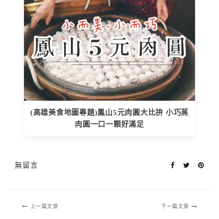
(高雄美食地圖專題)鳳山5元肉圓大比拚 小巧蒸
肉圓一口一顆好滿足
無留言
上一篇文章
下一篇文章