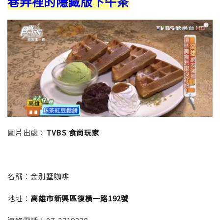
巷弄裡的隱藏版下午茶
圖片出處：
TVBS 食尚玩家
名稱：
金別墅咖啡
地址：
高雄市新興區復橫一路192號