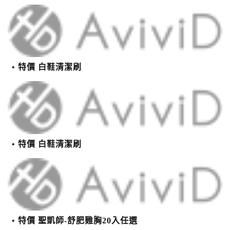
特價 白鞋清潔刷
特價 白鞋清潔刷
特價 聖凱師-舒肥雞胸20入任選