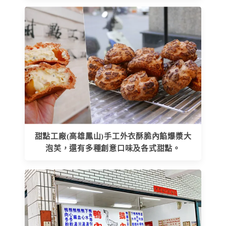
甜點工廠(高雄鳳山)手工外衣酥脆內餡爆漿大
泡芙，還有多種創意口味及各式甜點。