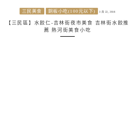
三民美食
銅板小吃(100元以下)
3 月 22, 2016
【三民區】水餃仁-吉林街夜市美食 吉林街水餃推
薦 熱河街美食小吃