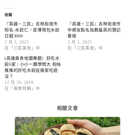
相關
『高雄。三民』吉林街夜市
『高雄。三民』吉林街夜市
知名-水餃仁，皮薄現包水餃
中網友點名指數最高的賢記
日銷3000
春捲
3 月 3, 2025
3 月 3, 2025
在「三民美食」中
在「三民美食」中
(高雄美食地圖專題）好吃水
餃6家 | 小小一顆學問大 粉絲
推推的好吃水餃這幾家吃過
沒？
12 月 26, 2018
在「美食特輯」中
相關文章