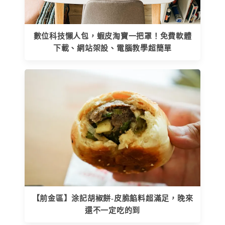
數位科技懶人包，蝦皮淘寶一把罩！免費軟體
下載、網站架設、電腦教學超簡單
【前金區】涂記胡椒餅-皮脆餡料超滿足，晚來
還不一定吃的到