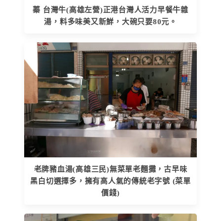
蓁 台灣牛(高雄左營)正港台灣人活力早餐牛雜
湯，料多味美又新鮮，大碗只要80元。
老牌豬血湯(高雄三民)無菜單老麵攤，古早味
黑白切選擇多，擁有高人氣的傳統老字號 (菜單
價錢)