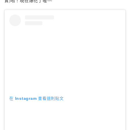
實)啦！現在爆花了喔~~
在 Instagram 查看這則貼文