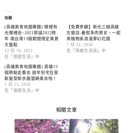
相關
(高雄美食地圖專題) 哪裡有
【免費參觀】新光三越高雄
光哪裡去~2021耶誕2022跨
左營店-暑假多肉男女，一起
年 南台灣13個期間限定美景
來植物系浪漫夢幻花園
大盤點
7 月 22, 2018
12 月 16, 2021
在「高雄生活誌」中
在「旅遊生活」中
(高雄美食地圖專題) 高雄13
個熱點走春去 過年別宅在家
新髮型新衣服當網美去啦！
1 月 15, 2020
在「旅遊生活」中
相關文章