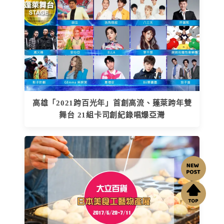
高雄「2021跨百光年」首創高流、蓬萊跨年雙
舞台 21組卡司創紀錄唱爆亞灣