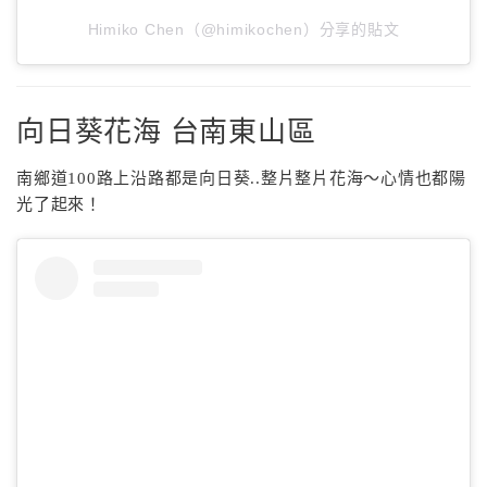
Himiko Chen（@himikochen）分享的貼文
向日葵花海 台南東山區
南鄉道100路上沿路都是向日葵..整片整片花海～心情也都陽
光了起來！