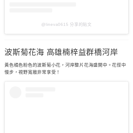
@lineva0615 分享的貼文
波斯菊花海 高雄楠梓益群橋河岸
黃色橘色粉色的波斯菊小花，河岸整片花海盛開中。花徑中
慢步，視野寬敞非常享受！