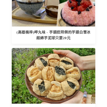
(高雄楠梓)呷丸味 - 芋頭控拜倒的芋頭白雪冰
超綿芋泥球只要20元