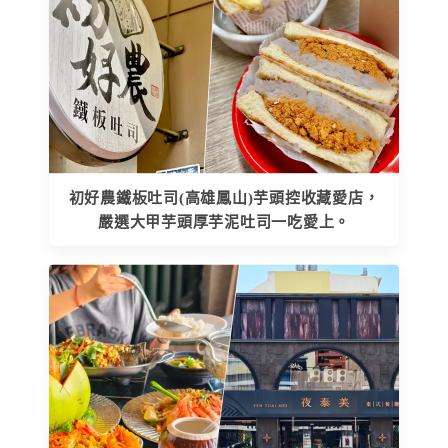
初好農鐵板吐司(高雄鳳山)芋頭控收藏愛店，
嚴選大甲芋頭厚芋泥吐司一吃愛上。