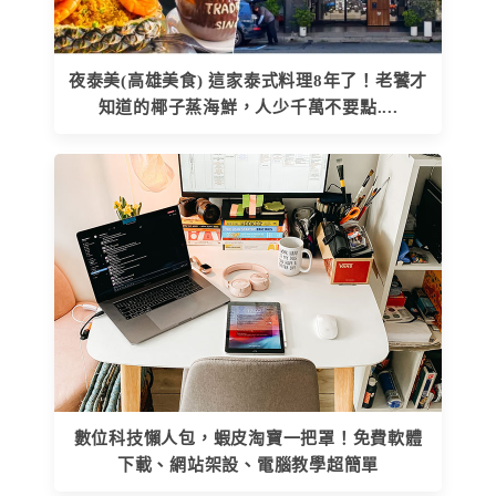
夜泰美(高雄美食) 這家泰式料理8年了！老饕才
知道的椰子蒸海鮮，人少千萬不要點....
數位科技懶人包，蝦皮淘寶一把罩！免費軟體
下載、網站架設、電腦教學超簡單