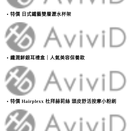
特價 日式鐵藝雙層瀝水杯架
纖潤鮮銀耳禮盒｜人氣美容保養款
特價 Hairplexx 杜拜赫莉絲 頭皮舒活按摩小粉刷