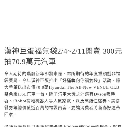
漢神巨蛋福氣袋2/4~2/11開賣 300元
抽70.9萬元汽車
令人期待的農曆新年即將來臨，眾所期待的年度重頭戲非福
袋莫屬，今年漢神巨蛋推出「好運犇向你福氣袋」活動，將
大手筆送出市價70.9萬Hyundai The All-New VENUE GLB
雙色版1.6L汽車一台，除了汽車大獎之外還有Dyson吸塵
器、iRobot掃地機器人等人氣家電，以及高級住宿券、美食
餐券等總價值近百萬的福袋內容，要讓消費者將新春好運帶
回家。