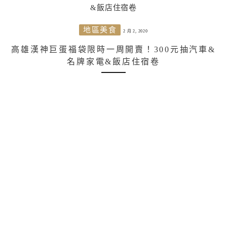
地區美食
2 月 2, 2020
高雄漢神巨蛋福袋限時一周開賣！300元抽汽車&
名牌家電&飯店住宿卷