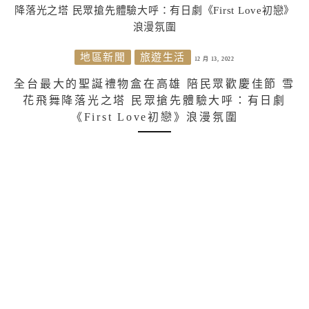
地區新聞
旅遊生活
12 月 13, 2022
全台最大的聖誕禮物盒在高雄 陪民眾歡慶佳節 雪
花飛舞降落光之塔 民眾搶先體驗大呼：有日劇
《First Love初戀》浪漫氛圍