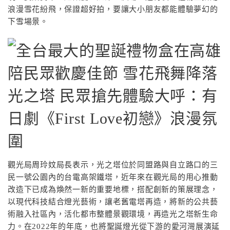
浪漫雪花紛飛，保證超好拍，要讓大小朋友都能體驗夢幻的
下雪場景。
觀光局周玲妏局長表示，光之塔位於同盟路與自立路口的三
民一號公園內的台電高架鐵塔，近年來在觀光局的用心推動
改造下已成為煥然一新的重要地標，搭配創新的策展理念，
以現代科技結合燈光藝術，讓老舊電塔再造，將新的公共藝
術融入社區內，活化都市整體景觀環境，再造光之塔新生命
力。在2022年的年底，也將聖誕燈光從下游的愛河灣展演延