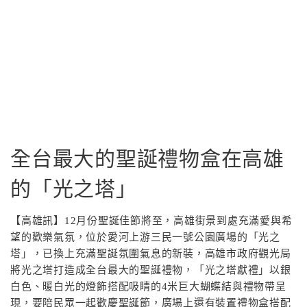
全台最大的聖誕禮物盒在高雄
的「光之塔」
【高雄訊】12月份聖誕佳節將至，高雄街景到處充滿愛與希
望的歡樂氣氛，位於愛河上游三民一號公園廣場的「光之
塔」，已換上充滿聖誕氛圍氣息的新裝，高雄市政府觀光局
將光之塔打造成全台最大的聖誕禮物，「光之塔獻禮」以銀
白色、暖白光的燈飾搭配吸睛的4米巨大蝴蝶結與禮物帶呈
現，要陪民眾一起歡慶聖誕節，廣場上還有裝置禮物盒搭配