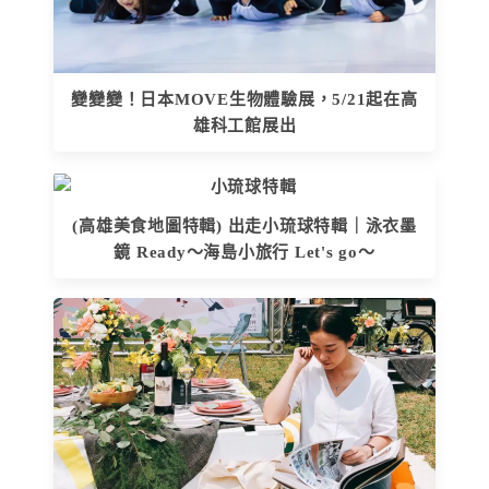
變變變！日本MOVE生物體驗展，5/21起在高
雄科工館展出
(高雄美食地圖特輯) 出走小琉球特輯｜泳衣墨
鏡 Ready～海島小旅行 Let's go～