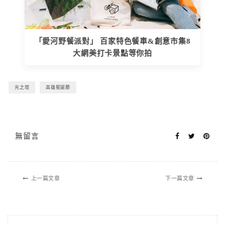
「愛河野餐派對」 百家特色餐車&創意市集8
大網美打卡景點等你拍
光之塔
高雄聖誕節
無留言
上一篇文章
下一篇文章