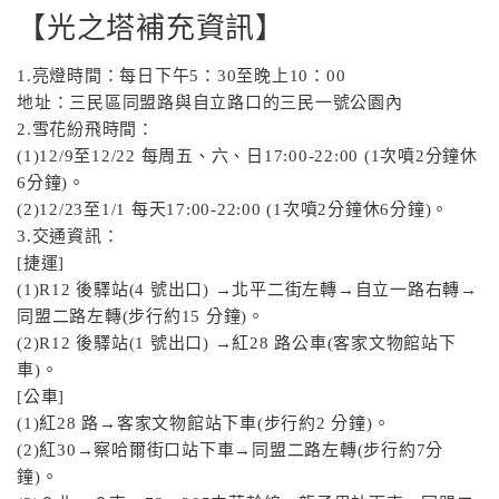
【光之塔補充資訊】
1.亮燈時間：每日下午5：30至晚上10：00
地址：三民區同盟路與自立路口的三民一號公園內
2.雪花紛飛時間：
(1)12/9至12/22 每周五、六、日17:00-22:00 (1次噴2分鐘休
6分鐘)。
(2)12/23至1/1 每天17:00-22:00 (1次噴2分鐘休6分鐘)。
3.交通資訊：
[捷運]
(1)R12 後驛站(4 號出口) →北平二街左轉→自立一路右轉→
同盟二路左轉(步行約15 分鐘)。
(2)R12 後驛站(1 號出口) →紅28 路公車(客家文物館站下
車)。
[公車]
(1)紅28 路→客家文物館站下車(步行約2 分鐘)。
(2)紅30→察哈爾街口站下車→同盟二路左轉(步行約7分
鐘)。