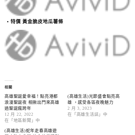
特價 黃金脆皮地瓜薯條
相關
高雄聖誕愛幸福！點亮港都
(高雄生活)光節盛會點亮高
浪漫聖誕夜 相揪出門來高雄
雄 ，感受各區夜晚魅力
過聖誕瘋跨年
2 月 3, 2023
12 月 22, 2022
在「高雄生活誌」中
在「地區新聞」中
(高雄生活)蛇年走春高雄遊