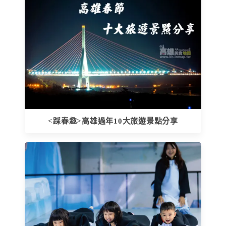
<踩春趣>高雄過年10大旅遊景點分享